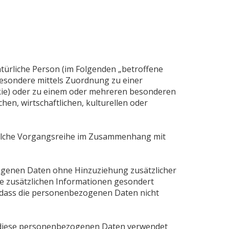
natürliche Person (im Folgenden „betroffene
nsbesondere mittels Zuordnung zu einer
kie) oder zu einem oder mehreren besonderen
hen, wirtschaftlichen, kulturellen oder
 solche Vorgangsreihe im Zusammenhang mit
ogenen Daten ohne Hinzuziehung zusätzlicher
e zusätzlichen Informationen gesondert
 dass die personenbezogenen Daten nicht
ss diese personenbezogenen Daten verwendet