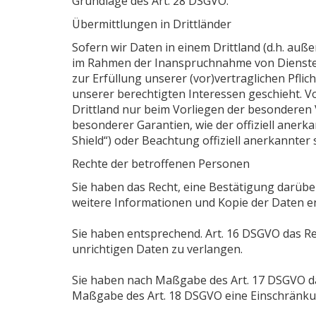
Grundlage des Art. 28 DSGVO.
Übermittlungen in Drittländer
Sofern wir Daten in einem Drittland (d.h. au
im Rahmen der Inanspruchnahme von Diensten D
zur Erfüllung unserer (vor)vertraglichen Pflic
unserer berechtigten Interessen geschieht. Vo
Drittland nur beim Vorliegen der besonderen V
besonderer Garantien, wie der offiziell anerk
Shield“) oder Beachtung offiziell anerkannter
Rechte der betroffenen Personen
Sie haben das Recht, eine Bestätigung darübe
weitere Informationen und Kopie der Daten e
Sie haben entsprechend. Art. 16 DSGVO das Rec
unrichtigen Daten zu verlangen.
Sie haben nach Maßgabe des Art. 17 DSGVO das
Maßgabe des Art. 18 DSGVO eine Einschränku