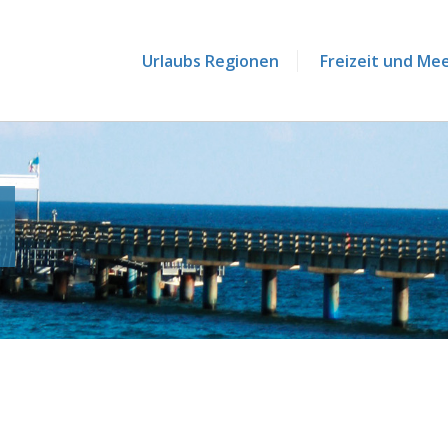
Urlaubs Regionen
Freizeit und Me