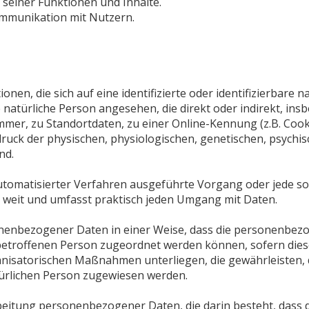
seiner Funktionen und Inhalte.
mmunikation mit Nutzern.
en, die sich auf eine identifizierte oder identifizierbare 
ne natürliche Person angesehen, die direkt oder indirekt, i
er, zu Standortdaten, zu einer Online-Kennung (z.B. Coo
ruck der physischen, physiologischen, genetischen, psychisc
nd.
e automatisierter Verfahren ausgeführte Vorgang oder jede
 weit und umfasst praktisch jeden Umgang mit Daten.
nenbezogener Daten in einer Weise, dass die personenbez
 betroffenen Person zugeordnet werden können, sofern dies
nisatorischen Maßnahmen unterliegen, die gewährleisten,
natürlichen Person zugewiesen werden.
rarbeitung personenbezogener Daten, die darin besteht, da