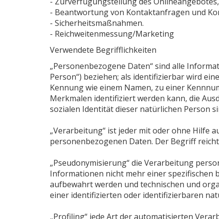
- Zurverfügungstellung des Onlineangebotes, 
- Beantwortung von Kontaktanfragen und Ko
- Sicherheitsmaßnahmen.
- Reichweitenmessung/Marketing
Verwendete Begrifflichkeiten
„Personenbezogene Daten“ sind alle Information
Person“) beziehen; als identifizierbar wird ei
Kennung wie einem Namen, zu einer Kennnumm
Merkmalen identifiziert werden kann, die Ausd
sozialen Identität dieser natürlichen Person si
„Verarbeitung“ ist jeder mit oder ohne Hilf
personenbezogenen Daten. Der Begriff reicht
„Pseudonymisierung“ die Verarbeitung perso
Informationen nicht mehr einer spezifischen
aufbewahrt werden und technischen und orga
einer identifizierten oder identifizierbaren 
„Profiling“ jede Art der automatisierten Ve