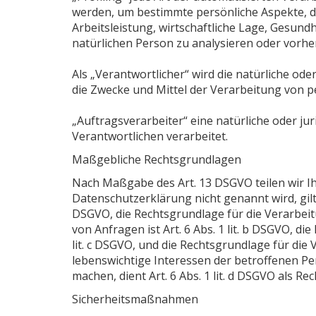
werden, um bestimmte persönliche Aspekte, di
Arbeitsleistung, wirtschaftliche Lage, Gesundh
natürlichen Person zu analysieren oder vorh
Als „Verantwortlicher“ wird die natürliche ode
die Zwecke und Mittel der Verarbeitung von 
„Auftragsverarbeiter“ eine natürliche oder ju
Verantwortlichen verarbeitet.
Maßgebliche Rechtsgrundlagen
Nach Maßgabe des Art. 13 DSGVO teilen wir I
Datenschutzerklärung nicht genannt wird, gilt F
DSGVO, die Rechtsgrundlage für die Verarbe
von Anfragen ist Art. 6 Abs. 1 lit. b DSGVO, di
lit. c DSGVO, und die Rechtsgrundlage für die 
lebenswichtige Interessen der betroffenen P
machen, dient Art. 6 Abs. 1 lit. d DSGVO als Re
Sicherheitsmaßnahmen