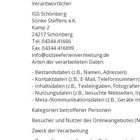
Verantwortlicher
IGS Schönberg
Sönke Steffens e.K.
Kamp 2
24217 Schönberg
Tel. 04344 41666
Fax. 04344 416699
info@ostseeferienvermietung.de
Arten der verarbeiteten Daten:
- Bestandsdaten (z.B., Namen, Adressen).
- Kontaktdaten (z.B., E-Mail, Telefonnummern)
- Inhaltsdaten (z.B., Texteingaben, Fotografien
- Nutzungsdaten (z.B., besuchte Webseiten, Int
- Meta-/Kommunikationsdaten (z.B., Geräte-In
Kategorien betroffener Personen
Besucher und Nutzer des Onlineangebotes (N
Zweck der Verarbeitung