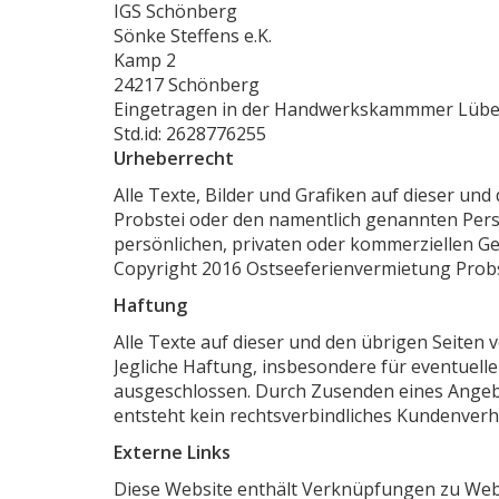
IGS Schönberg
Sönke Steffens e.K.
Kamp 2
24217 Schönberg
Eingetragen in der Handwerkskammmer Lüb
Std.id: 2628776255
Urheberrecht
Alle Texte, Bilder und Grafiken auf dieser u
Probstei oder den namentlich genannten Perso
persönlichen, privaten oder kommerziellen G
Copyright 2016 Ostseeferienvermietung Probst
Haftung
Alle Texte auf dieser und den übrigen Seiten 
Jegliche Haftung, insbesondere für eventuel
ausgeschlossen. Durch Zusenden eines Angebo
entsteht kein rechtsverbindliches Kundenverhä
Externe Links
Diese Website enthält Verknüpfungen zu Websit