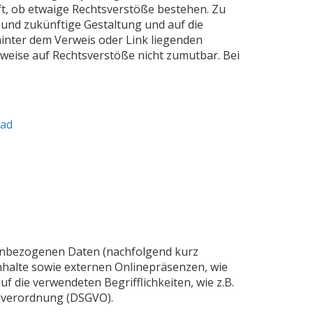
ft, ob etwaige Rechtsverstöße bestehen. Zu
e und zukünftige Gestaltung und auf die
 hinter dem Verweis oder Link liegenden
nweise auf Rechtsverstöße nicht zumutbar. Bei
ad
nenbezogenen Daten (nachfolgend kurz
halte sowie externen Onlinepräsenzen, wie
f die verwendeten Begrifflichkeiten, wie z.B.
ndverordnung (DSGVO).