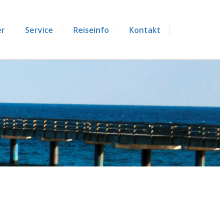
er
Service
Reiseinfo
Kontakt