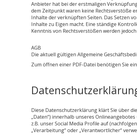
Anbieter hat bei der erstmaligen Verknüpfung
dem Zeitpunkt waren keine Rechtsverstöße ersi
Inhalte der verknüpften Seiten. Das Setzen vo
Inhalte zu Eigen macht. Eine ständige Kontrol
Kenntnis von Rechtsverstößen werden jedoch d
AGB
Die aktuell gültigen Allgemeine Geschäftsbe
Zum öffnen einer PDF-Datei benötigen Sie ei
Datenschutzerklärun
Diese Datenschutzerklärung klärt Sie über d
„Daten“) innerhalb unseres Onlineangebotes 
z.B. unser Social Media Profile auf (nachfolge
„Verarbeitung“ oder „Verantwortlicher“ verwe