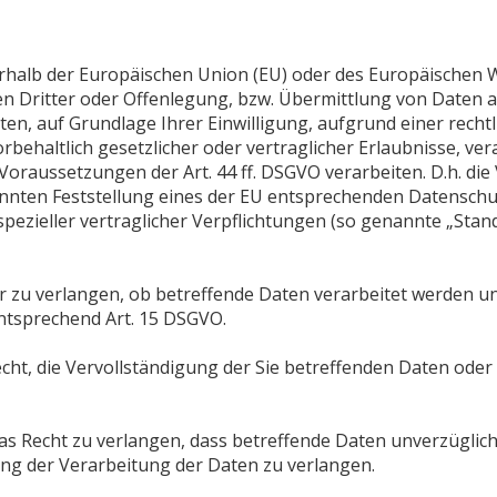
ßerhalb der Europäischen Union (EU) oder des Europäischen 
ritter oder Offenlegung, bzw. Übermittlung von Daten an D
hten, auf Grundlage Ihrer Einwilligung, aufgrund einer rech
rbehaltlich gesetzlicher oder vertraglicher Erlaubnisse, ver
oraussetzungen der Art. 44 ff. DSGVO verarbeiten. D.h. die 
annten Feststellung eines der EU entsprechenden Datenschut
 spezieller vertraglicher Verpflichtungen (so genannte „Stan
r zu verlangen, ob betreffende Daten verarbeitet werden u
ntsprechend Art. 15 DSGVO.
ht, die Vervollständigung der Sie betreffenden Daten oder 
 Recht zu verlangen, dass betreffende Daten unverzüglich 
ng der Verarbeitung der Daten zu verlangen.