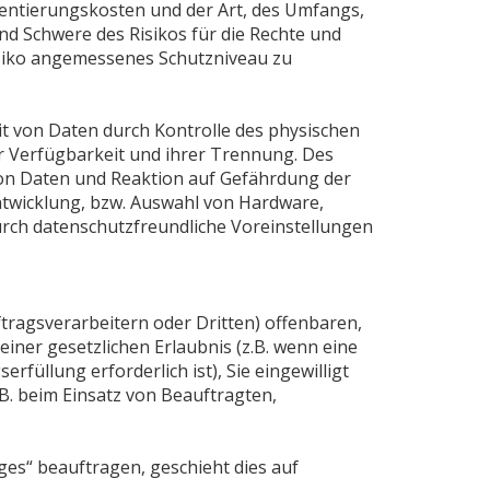
entierungskosten und der Art, des Umfangs,
nd Schwere des Risikos für die Rechte und
isiko angemessenes Schutzniveau zu
t von Daten durch Kontrolle des physischen
er Verfügbarkeit und ihrer Trennung. Des
on Daten und Reaktion auf Gefährdung der
ntwicklung, bzw. Auswahl von Hardware,
rch datenschutzfreundliche Voreinstellungen
agsverarbeitern oder Dritten) offenbaren,
einer gesetzlichen Erlaubnis (z.B. wenn eine
rfüllung erforderlich ist), Sie eingewilligt
.B. beim Einsatz von Beauftragten,
ges“ beauftragen, geschieht dies auf