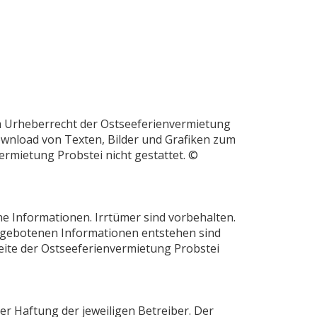
em Urheberrecht der Ostseeferienvermietung
ownload von Texten, Bilder und Grafiken zum
rmietung Probstei nicht gestattet. ©
ne Informationen. Irrtümer sind vorbehalten.
angebotenen Informationen entstehen sind
eite der Ostseeferienvermietung Probstei
er Haftung der jeweiligen Betreiber. Der