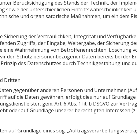
unter Berücksichtigung des Stands der Technik, der Implem
 sowie der unterschiedlichen Eintrittswahrscheinlichkeit u
technische und organisatorische Maßnahmen, um ein dem R
icherung der Vertraulichkeit, Integrität und Verfügbarkei
ffenden Zugriffs, der Eingabe, Weitergabe, der Sicherung d
 die eine Wahrnehmung von Betroffenenrechten, Löschung v
 wir den Schutz personenbezogener Daten bereits bei der E
Prinzip des Datenschutzes durch Technikgestaltung und du
d Dritten
Daten gegenüber anderen Personen und Unternehmen (Auftr
riff auf die Daten gewähren, erfolgt dies nur auf Grundlage 
gsdienstleister, gem. Art. 6 Abs. 1 lit. b DSGVO zur Vertragse
sieht oder auf Grundlage unserer berechtigten Interessen (z
aten auf Grundlage eines sog. „Auftragsverarbeitungsvertra