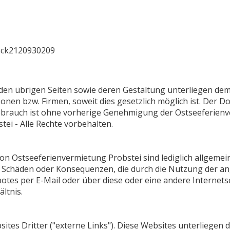
eck2120930209
nd den übrigen Seiten sowie deren Gestaltung unterliegen d
nen bzw. Firmen, soweit dies gesetzlich möglich ist. Der D
ebrauch ist ohne vorherige Genehmigung der Ostseeferienve
ei - Alle Rechte vorbehalten.
von Ostseeferienvermietung Probstei sind lediglich allgemei
le Schäden oder Konsequenzen, die durch die Nutzung der 
tes per E-Mail oder über diese oder eine andere Internets
ltnis.
es Dritter ("externe Links"). Diese Websites unterliegen d