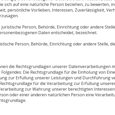
e sich auf eine natürliche Person beziehen, zu bewerten, 
eit, persönliche Vorlieben, Interessen, Zuverlässigkeit, Ver
erzusagen.
r juristische Person, Behörde, Einrichtung oder andere Stel
personenbezogenen Daten entscheidet, bezeichnet.
ristische Person, Behörde, Einrichtung oder andere Stelle,
hnen die Rechtsgrundlagen unserer Datenverarbeitungen mit
olgendes: Die Rechtsgrundlage für die Einholung von Einwillig
itung zur Erfüllung unserer Leistungen und Durchführung
e Rechtsgrundlage für die Verarbeitung zur Erfüllung unserer 
Verarbeitung zur Wahrung unserer berechtigten Interessen ist 
erson oder einer anderen natürlichen Person eine Verarbei
chtsgrundlage.